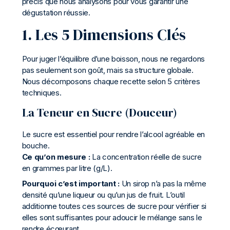
précis que nous analysons pour vous garantir une
dégustation réussie.
1. Les 5 Dimensions Clés
Pour juger l’équilibre d’une boisson, nous ne regardons
pas seulement son goût, mais sa structure globale.
Nous décomposons chaque recette selon 5 critères
techniques.
La Teneur en Sucre (Douceur)
Le sucre est essentiel pour rendre l’alcool agréable en
bouche.
Ce qu’on mesure :
La concentration réelle de sucre
en grammes par litre (g/L).
Pourquoi c’est important :
Un sirop n’a pas la même
densité qu’une liqueur ou qu’un jus de fruit. L’outil
additionne toutes ces sources de sucre pour vérifier si
elles sont suffisantes pour adoucir le mélange sans le
rendre écœurant.