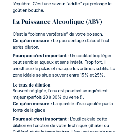
l’équilibre. C’est une saveur “adulte” qui prolonge le
goût en bouche.
La Puissance Alcoolique (ABV)
C’est la “colonne vertébrale” de votre boisson.
Ce qu’on mesure :
Le pourcentage d’alcool final
après dilution.
Pourquoi c’est important :
Un cocktail trop léger
peut sembler aqueux et sans intérêt. Trop fort, il
anesthésie le palais et masque les arômes subtils. La
zone idéale se situe souvent entre 15% et 25%.
Le taux de dilution
Souvent négligée, l’eau est pourtant un ingrédient
majeur (parfois 20 à 30% du verre !).
Ce qu’on mesure :
La quantité d’eau ajoutée par la
fonte de la glace.
Pourquoi c’est important :
L’outil calcule cette
dilution en fonction de votre technique (Shaker ou
Cuillère) et de la température. L’eau est cruciale pour