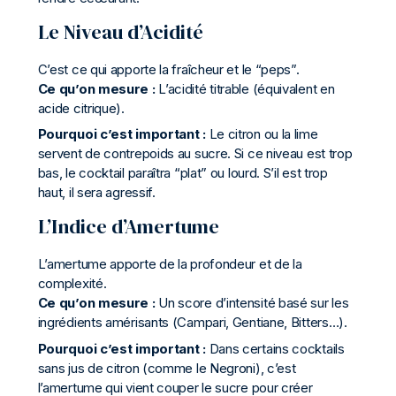
Le Niveau d’Acidité
C’est ce qui apporte la fraîcheur et le “peps”.
Ce qu’on mesure :
L’acidité titrable (équivalent en
acide citrique).
Pourquoi c’est important :
Le citron ou la lime
servent de contrepoids au sucre. Si ce niveau est trop
bas, le cocktail paraîtra “plat” ou lourd. S’il est trop
haut, il sera agressif.
L’Indice d’Amertume
L’amertume apporte de la profondeur et de la
complexité.
Ce qu’on mesure :
Un score d’intensité basé sur les
ingrédients amérisants (Campari, Gentiane, Bitters…).
Pourquoi c’est important :
Dans certains cocktails
sans jus de citron (comme le Negroni), c’est
l’amertume qui vient couper le sucre pour créer