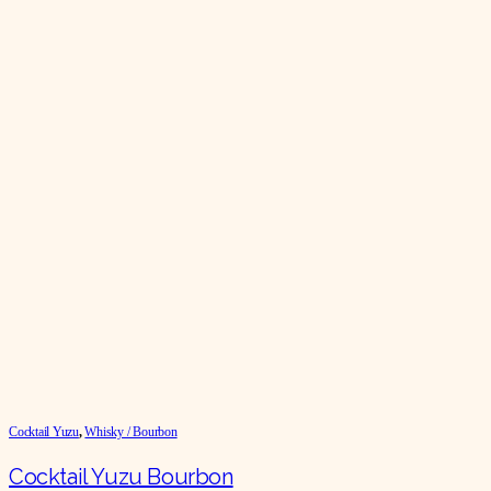
Cocktail Yuzu
,
Whisky / Bourbon
Cocktail Yuzu Bourbon