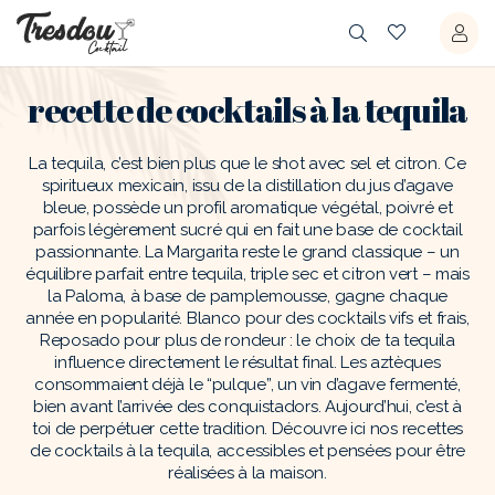
recette de cocktails à la tequila
La tequila, c’est bien plus que le shot avec sel et citron. Ce
spiritueux mexicain, issu de la distillation du jus d’agave
bleue, possède un profil aromatique végétal, poivré et
parfois légèrement sucré qui en fait une base de cocktail
passionnante. La Margarita reste le grand classique – un
équilibre parfait entre tequila, triple sec et citron vert – mais
la Paloma, à base de pamplemousse, gagne chaque
année en popularité. Blanco pour des cocktails vifs et frais,
Reposado pour plus de rondeur : le choix de ta tequila
influence directement le résultat final. Les aztèques
consommaient déjà le “pulque”, un vin d’agave fermenté,
bien avant l’arrivée des conquistadors. Aujourd’hui, c’est à
toi de perpétuer cette tradition. Découvre ici nos recettes
de cocktails à la tequila, accessibles et pensées pour être
réalisées à la maison.