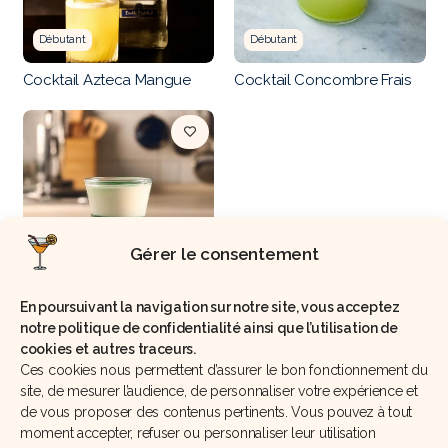
Débutant
Débutant
Cocktail Azteca Mangue
Cocktail Concombre Frais
Gérer le consentement
Débutant
Cocktail orgasme à la
En poursuivant la navigation sur notre site, vous acceptez
tequila
notre politique de confidentialité ainsi que l’utilisation de
cookies et autres traceurs.
Ces cookies nous permettent d’assurer le bon fonctionnement du
1
2
site, de mesurer l’audience, de personnaliser votre expérience et
de vous proposer des contenus pertinents. Vous pouvez à tout
moment accepter, refuser ou personnaliser leur utilisation