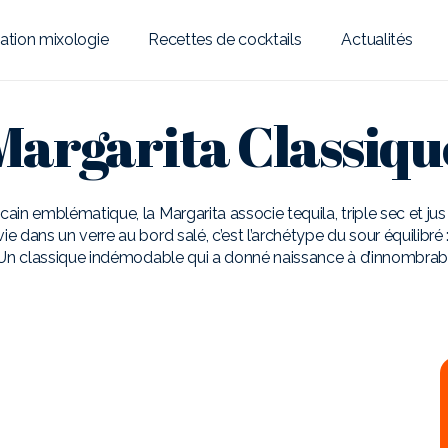
ation mixologie
Recettes de cocktails
Actualités
Margarita Classiqu
cain emblématique, la Margarita associe tequila, triple sec et jus 
rvie dans un verre au bord salé, c’est l’archétype du sour équilibré : 
 Un classique indémodable qui a donné naissance à d’innombrabl