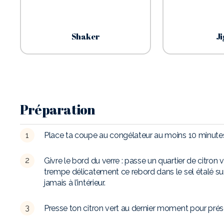
Shaker
Ji
Préparation
Place ta coupe au congélateur au moins 10 minut
Givre le bord du verre : passe un quartier de citron v
trempe délicatement ce rebord dans le sel étalé sur 
jamais à l’intérieur.
Presse ton citron vert au dernier moment pour prés