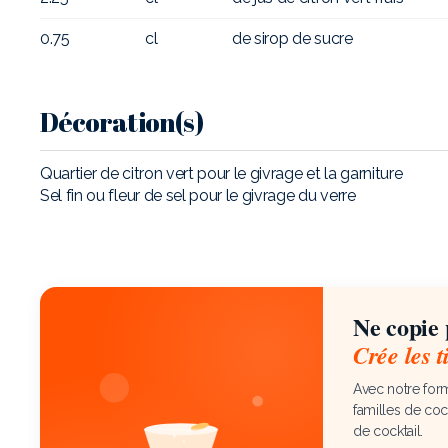
0.75
cl
de sirop de sucre
Décoration(s)
Quartier de citron vert pour le givrage et la garniture
Sel fin ou fleur de sel pour le givrage du verre
Ne copie p
Crée les t
Avec notre form
familles de coc
de cocktail.