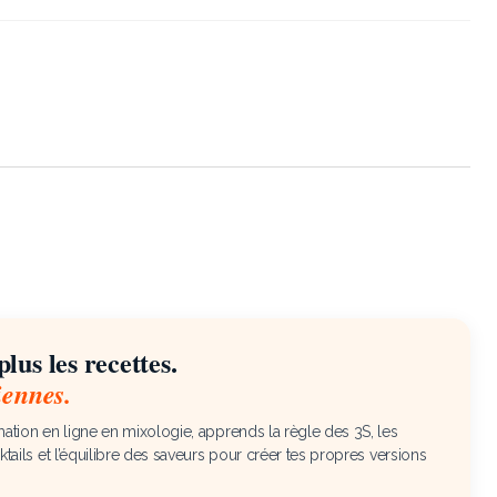
lus les recettes.
iennes.
ation en ligne en mixologie, apprends la règle des 3S, les
ktails et l’équilibre des saveurs pour créer tes propres versions