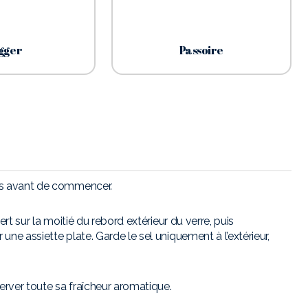
gger
Passoire
es avant de commencer.
ert sur la moitié du rebord extérieur du verre, puis
une assiette plate. Garde le sel uniquement à l’extérieur,
erver toute sa fraîcheur aromatique.