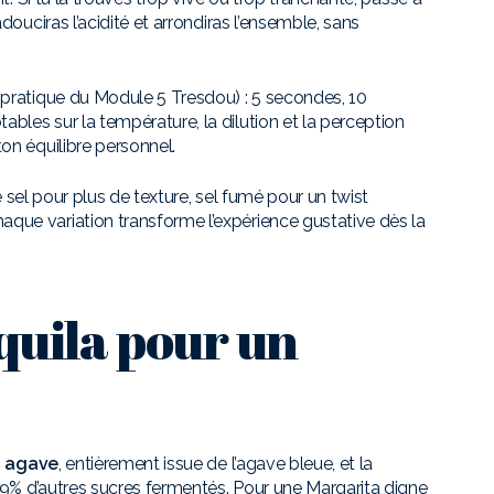
douciras l’acidité et arrondiras l’ensemble, sans
 pratique du Module 5 Tresdou) : 5 secondes, 10
bles sur la température, la dilution et la perception
on équilibre personnel.
de sel pour plus de texture, sel fumé pour un twist
que variation transforme l’expérience gustative dès la
quila pour un
% agave
, entièrement issue de l’agave bleue, et la
 49% d’autres sucres fermentés. Pour une Margarita digne