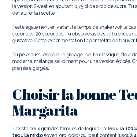
la version Sweet en ajoutant 0,75 cl de sirop de sucre. Tu a
dénaturer la recette.
Teste également en variant le temps de shake (voir le cas
secondes, 20 secondes. Tu observeras des différences nota
gustative. Cette expérimentation te permettra de trouver t
Tu peux aussi explorer le givrage : sel fin classique, fleur 
moderne, mélange sel-piment pour une version épicée. Cha
première gorgée.
Choisir la bonne Te
Margarita
Il existe deux grandes familles de tequila : la
tequila 100
tequila mixto
(joven, oro, gold) qui peut contenir jusqu’à