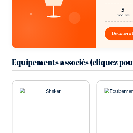
5
modules
Découvre 
Equipements associés (cliquez pour