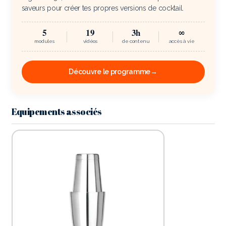
saveurs pour créer tes propres versions de cocktail.
5
19
3h
∞
modules
vidéos
de contenu
accès à vie
Découvre le programme
→
Equipements associés