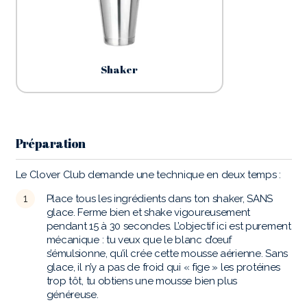
Shaker
Préparation
Le Clover Club demande une technique en deux temps :
Place tous les ingrédients dans ton shaker, SANS
glace. Ferme bien et shake vigoureusement
pendant 15 à 30 secondes. L’objectif ici est purement
mécanique : tu veux que le blanc d’œuf
s’émulsionne, qu’il crée cette mousse aérienne. Sans
glace, il n’y a pas de froid qui « fige » les protéines
trop tôt, tu obtiens une mousse bien plus
généreuse.