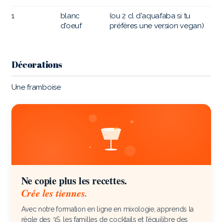
1
blanc
(ou 2 cl d'aquafaba si tu
d'oeuf
préfères une version vegan)
Décorations
Une framboise
Ne copie plus les recettes.
Crée les tiennes.
Avec notre formation en ligne en mixologie, apprends la
règle des 3S, les familles de cocktails et l’équilibre des