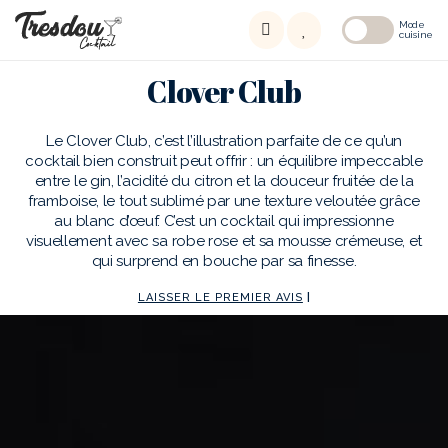
Mode
cuisine
Clover Club
Le Clover Club, c’est l’illustration parfaite de ce qu’un
cocktail bien construit peut offrir : un équilibre impeccable
entre le gin, l’acidité du citron et la douceur fruitée de la
framboise, le tout sublimé par une texture veloutée grâce
au blanc d’œuf. C’est un cocktail qui impressionne
visuellement avec sa robe rose et sa mousse crémeuse, et
qui surprend en bouche par sa finesse.
LAISSER LE PREMIER AVIS
|