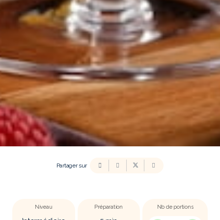
Partager sur
Niveau
Préparation
Nb de portions