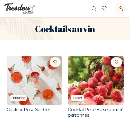
Cocktails au vin
Débutant
Expert
Cocktail Rose Spritzer
Cocktail Perlé Fraise pour 10
personnes