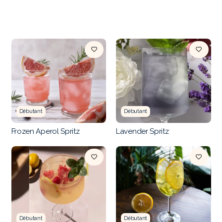
Débutant
Débutant
Frozen Aperol Spritz
Lavender Spritz
Débutant
Débutant