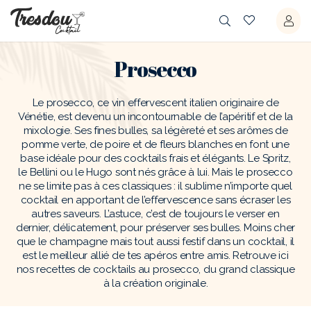
Prosecco
Le prosecco, ce vin effervescent italien originaire de
Vénétie, est devenu un incontournable de l’apéritif et de la
mixologie. Ses fines bulles, sa légèreté et ses arômes de
pomme verte, de poire et de fleurs blanches en font une
base idéale pour des cocktails frais et élégants. Le Spritz,
le Bellini ou le Hugo sont nés grâce à lui. Mais le prosecco
ne se limite pas à ces classiques : il sublime n’importe quel
cocktail en apportant de l’effervescence sans écraser les
autres saveurs. L’astuce, c’est de toujours le verser en
dernier, délicatement, pour préserver ses bulles. Moins cher
que le champagne mais tout aussi festif dans un cocktail, il
est le meilleur allié de tes apéros entre amis. Retrouve ici
nos recettes de cocktails au prosecco, du grand classique
à la création originale.