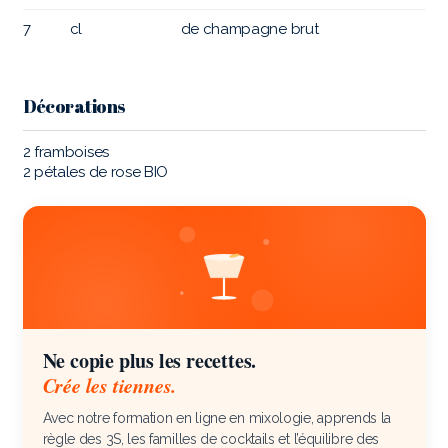
7
cl
de champagne brut
Décorations
2 framboises
2 pétales de rose BIO
Ne copie plus les recettes.
Crée les tiennes.
Avec notre formation en ligne en mixologie, apprends la
règle des 3S, les familles de cocktails et l’équilibre des