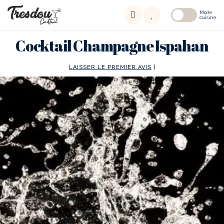
Mode
cuisine
Cocktail Champagne Ispahan
LAISSER LE PREMIER AVIS
|