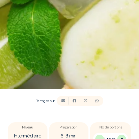
Partager sur
Niveau
Préparation
Nb de portions
Intermédiaire
6-8
min
−
+
1 pers.