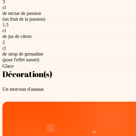
3
cl
de nectar de passion
(un fruit de la passion)
1.5
cl
de jus de citron
2
cl
de sirop de grenadine
(pour l'effet sunset)
Glace
Décoration(s)
Un morceau d'ananas