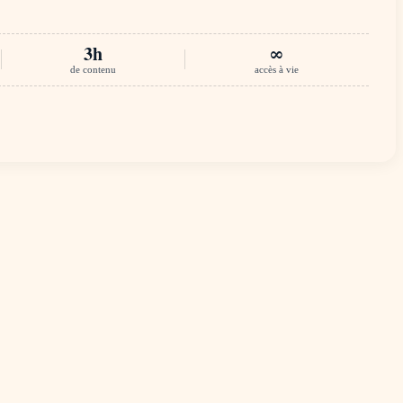
3h
∞
de contenu
accès à vie