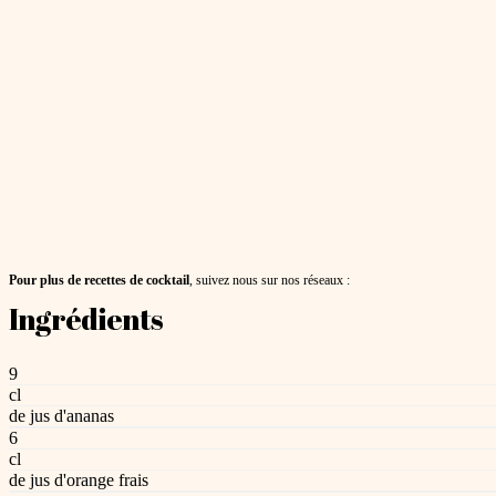
Pour plus de recettes de cocktail
, suivez nous sur nos réseaux :
Ingrédients
9
cl
de jus d'ananas
6
cl
de jus d'orange frais