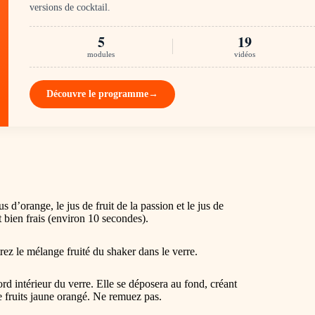
versions de cocktail.
5
19
modules
vidéos
Découvre le programme
→
 d’orange, le jus de fruit de la passion et le jus de
 bien frais (environ 10 secondes).
rez le mélange fruité du shaker dans le verre.
rd intérieur du verre. Elle se déposera au fond, créant
e fruits jaune orangé. Ne remuez pas.