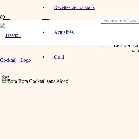
Recettes de cocktails
Bora Bora
Actualités
Le Bora Bora,
veu
Outil
Mode
cuisine