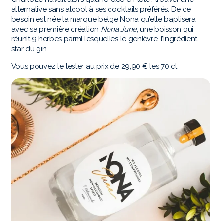
alternative sans alcool à ses cocktails préférés. De ce
besoin est née la marque belge Nona qu’elle baptisera
avec sa première création
Nona June
, une boisson qui
réunit 9 herbes parmi lesquelles le genièvre, l’ingrédient
star du gin.
Vous pouvez le tester au prix de 29,90 € les 70 cl.