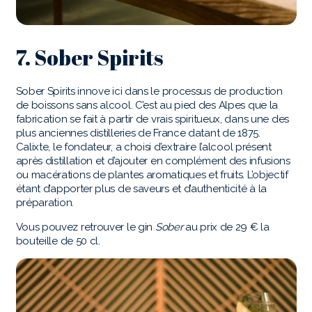
7. Sober Spirits
Sober Spirits innove ici dans le processus de production
de boissons sans alcool. C’est au pied des Alpes que la
fabrication se fait à partir de vrais spiritueux, dans une des
plus anciennes distilleries de France datant de 1875.
Calixte, le fondateur, a choisi d’extraire l’alcool présent
après distillation et d’ajouter en complément des infusions
ou macérations de plantes aromatiques et fruits. L’objectif
étant d’apporter plus de saveurs et d’authenticité à la
préparation.
Vous pouvez retrouver le gin
Sober
au prix de 29 € la
bouteille de 50 cl.