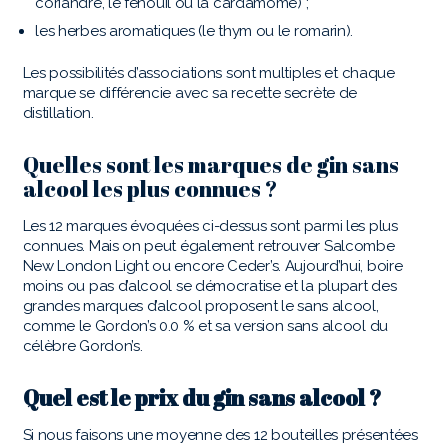
coriandre, le fenouil ou la cardamome) ;
les herbes aromatiques (le thym ou le romarin).
Les possibilités d’associations sont multiples et chaque
marque se différencie avec sa recette secrète de
distillation.
Quelles sont les marques de gin sans
alcool les plus connues ?
Les 12 marques évoquées ci-dessus sont parmi les plus
connues. Mais on peut également retrouver Salcombe
New London Light ou encore Ceder’s. Aujourd’hui, boire
moins ou pas d’alcool se démocratise et la plupart des
grandes marques d’alcool proposent le sans alcool,
comme le Gordon’s 0.0 % et sa version sans alcool du
célèbre Gordon’s.
Quel est le prix du gin sans alcool ?
Si nous faisons une moyenne des 12 bouteilles présentées