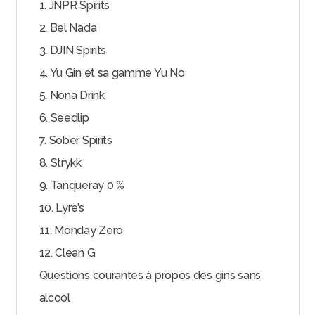
1. JNPR Spirits
2. Bel Nada
3. DJIN Spirits
4. Yu Gin et sa gamme Yu No
5. Nona Drink
6. Seedlip
7. Sober Spirits
8. Strykk
9. Tanqueray 0 %
10. Lyre’s
11. Monday Zero
12. Clean G
Questions courantes à propos des gins sans
alcool