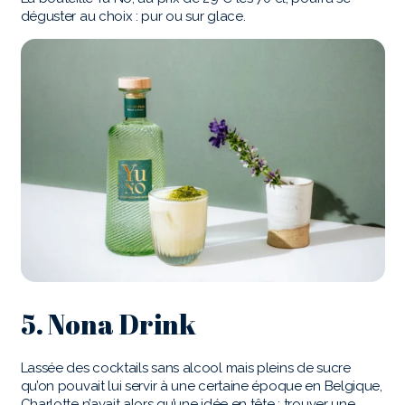
déguster au choix : pur ou sur glace.
5. Nona Drink
Lassée des cocktails sans alcool mais pleins de sucre
qu’on pouvait lui servir à une certaine époque en Belgique,
Charlotte n’avait alors qu’une idée en tête : trouver une