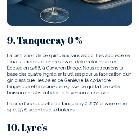
9. Tanqueray 0 %
La distillation de ce spiritueux sans alcool très apprécié se
tenait autrefois à Londres avant d’être relocalisée en
Écosse en 1988, à Cameron Bridge. Nous retrouvons la
base des quatre ingrédients utilisés pour la fabrication d’un
gin classique : les baies de Genièvre, la coriandre,
l’angélique et la racine de réglisse, ce qui fait de cette
boisson un substitut idéal à la version alcoolisée.
Le prix d’une bouteille de Tanqueray 0 % 70 cl varie entre
14 et 25 € selon les distributeurs.
10. Lyre’s