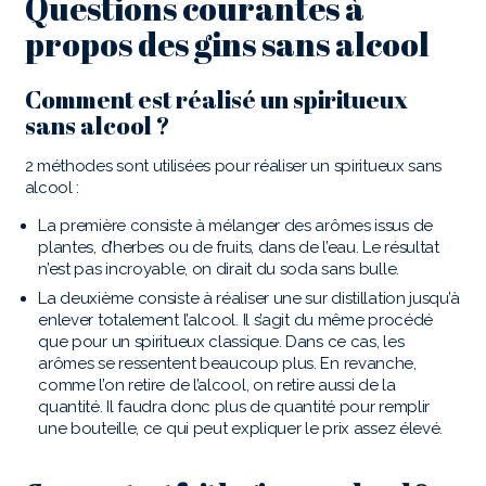
Questions courantes à
propos des gins sans alcool
Comment est réalisé un spiritueux
sans alcool ?
2 méthodes sont utilisées pour réaliser un spiritueux sans
alcool :
La première consiste à mélanger des arômes issus de
plantes, d’herbes ou de fruits, dans de l’eau. Le résultat
n’est pas incroyable, on dirait du soda sans bulle.
La deuxième consiste à réaliser une sur distillation jusqu’à
enlever totalement l’alcool. Il s’agit du même procédé
que pour un spiritueux classique. Dans ce cas, les
arômes se ressentent beaucoup plus. En revanche,
comme l’on retire de l’alcool, on retire aussi de la
quantité. Il faudra donc plus de quantité pour remplir
une bouteille, ce qui peut expliquer le prix assez élevé.