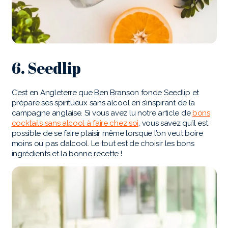
6. Seedlip
C’est en Angleterre que Ben Branson fonde Seedlip et
prépare ses spiritueux sans alcool en s’inspirant de la
campagne anglaise. Si vous avez lu notre article de
bons
cocktails sans alcool à faire chez soi
, vous savez qu’il est
possible de se faire plaisir même lorsque l’on veut boire
moins ou pas d’alcool. Le tout est de choisir les bons
ingrédients et la bonne recette !