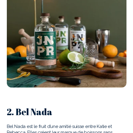
2. Bel Nada
Bel Nada est le fruit d’une amitié suisse entre Katie et
Rebecca. Elles créent leur marque de boissons sans