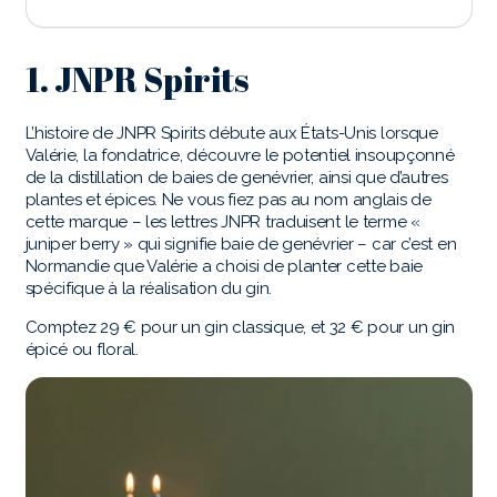
1. JNPR Spirits
L’histoire de JNPR Spirits débute aux États-Unis lorsque
Valérie, la fondatrice, découvre le potentiel insoupçonné
de la distillation de baies de genévrier, ainsi que d’autres
plantes et épices. Ne vous fiez pas au nom anglais de
cette marque – les lettres JNPR traduisent le terme «
juniper berry » qui signifie baie de genévrier – car c’est en
Normandie que Valérie a choisi de planter cette baie
spécifique à la réalisation du gin.
Comptez 29 € pour un gin classique, et 32 € pour un gin
épicé ou floral.