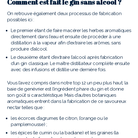
Comment est fait le gin sans alcool ?
On retrouve également deux processus de fabrication
possibles ici :
Le premier étant de faire macérer les herbes aromatiques
directement dans l’eau et ensuite de procéder à une
distillation à la vapeur afin d’extraire les arômes, sans
produire d’alcool.
Le deuxième étant d’extraire l’alcool après fabrication
d’un gin classique. Le maître distillateur complète ensuite
avec des infusions et distille une dernière fois.
Vous l’avez compris dans notre top 12 un peu plus haut, la
baie de genévrier est l’ingrédient phare du gin et donne
son goût si caractéristique. Mais d’autres botaniques
aromatiques entrent dans la fabrication de ce savoureux
nectar telles que :
les écorces d’agrumes (le citron, l’orange ou le
pamplemousse) ;
les épices (le cumin ou la badiane) et les graines (la