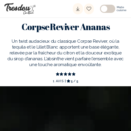
Mode
cuisine
Corpse Reviver Ananas
Un twist audacieux du classique Corpse Reviver, où la
tequila et le Lillet Blanc apportent une base élégante,
relevée par la fraîcheur du citron et la douceur exotique
du sirop d’ananas. L’absinthe vient parfaire l’ensemble avec
une touche aromatique envoûtante.
1
AVIS
|
5 / 5