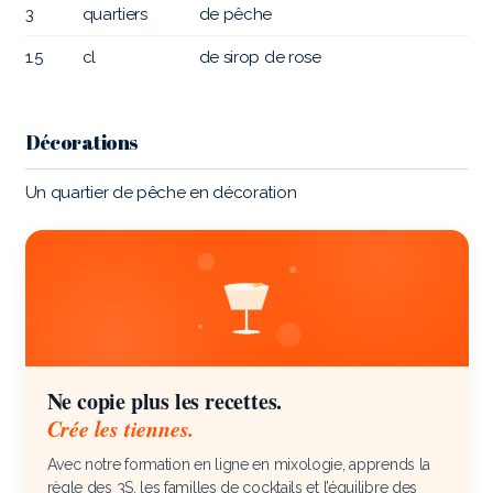
3
quartiers
de pêche
1.5
cl
de sirop de rose
Décorations
Un quartier de pêche en décoration
Ne copie plus les recettes.
Crée les tiennes.
Avec notre formation en ligne en mixologie, apprends la
règle des 3S, les familles de cocktails et l’équilibre des