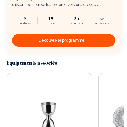
saveurs pour créer tes propres versions de cocktail.
5
19
3h
∞
modules
vidéos
de contenu
accès à vie
Découvre le programme
→
Equipements associés