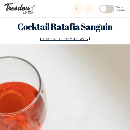
Mode
cuisine
Cocktail Ratafia Sanguin
LAISSER LE PREMIER AVIS
|