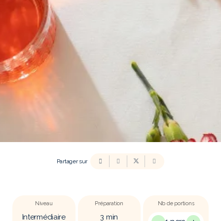
Partager sur
Niveau
Préparation
Nb de portions
Intermédiaire
3
min