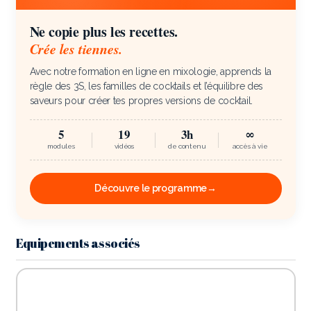
Ne copie plus les recettes.
Crée les tiennes.
Avec notre formation en ligne en mixologie, apprends la
règle des 3S, les familles de cocktails et l’équilibre des
saveurs pour créer tes propres versions de cocktail.
5
19
3h
∞
modules
vidéos
de contenu
accès à vie
Découvre le programme
→
Equipements associés