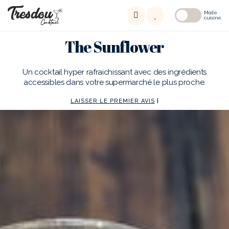
Mode
cuisine
The Sunflower
Un cocktail hyper rafraichissant avec des ingrédients
accessibles dans votre supermarché le plus proche.
LAISSER LE PREMIER AVIS
|