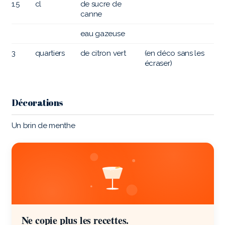
1.5
cl
de sucre de
canne
eau gazeuse
3
quartiers
de citron vert
(en déco sans les
écraser)
Décorations
Un brin de menthe
Ne copie plus les recettes.