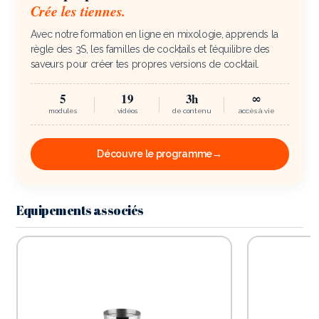
Crée les tiennes.
Avec notre formation en ligne en mixologie, apprends la
règle des 3S, les familles de cocktails et l’équilibre des
saveurs pour créer tes propres versions de cocktail.
5
19
3h
∞
modules
vidéos
de contenu
accès à vie
Découvre le programme
→
Equipements associés