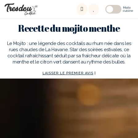
Mode
cuisine
Recette du mojito menthe
Le Mojito : une légende des cocktails au rhum née dans les
rues chaudes de La Havane. Star des soirées estivales, ce
cocktail rafraîchissant séduit par sa fraîcheur délicate où la
menthe et le citron vert dansent au rythme des bulles.
LAISSER LE PREMIER AVIS
|