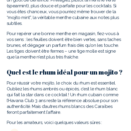
un goût de dentifrice. Privilégiez plutôt la menthe verte
(spearmint), plus douce et parfaite pour les cocktails. Si
vous êtes chanceux, vous pourriez même trouver de la
“mojito mint”, la véritable menthe cubaine aux notes plus
subtiles.
Pour repérer une bonne menthe en magasin, fiez-vous à
vos sens : les feuilles doivent être bien vertes, sans taches
brunes, et dégager un parfum frais dès qu’on les touche.
Les tiges doivent être fermes – une tige molle est signe
que la menthe n’est plus très fraîche.
Quel est le rhum idéal pour un mojito ?
Pour réussir votre mojito, le choix du rhum est essentiel.
Oubliez les rhums ambrés ou épicés, c’est le rhum blanc
qui fait la star dans ce cocktail ! Un rhum cubain comme
l’Havana Club 3 ans reste la référence absolue pour son
authenticité. Mais d’autres rhums blancs des Caraïbes
feront parfaitement l’affaire.
Pour les amateurs, voici quelques valeurs sûres :